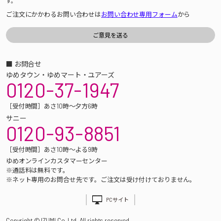
す。
ご注文にかかわるお問い合わせは
お問い合わせ専用フォーム
から
■ お問合せ
ゆめタウン・ゆめマート・ユアーズ
0120-37-1947
［受付時間］あさ10時～夕方6時
サニー
0120-93-8851
［受付時間］あさ10時～よる9時
ゆめオンラインカスタマーセンター
※通話料は無料です。
※ネット専用のお問合せ先です。ご注文は受け付けておりません。
PCサイト
Copyright © IZUMI Co.,Ltd. All rights reserved.