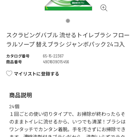
スクラビングバブル 流せるトイレブラシ フロー
ラルソープ 替えブラシ ジャンボパック 24コ入
カタログ番号
65-15-22367
商品番号
4901609015456
マイリストに登録する
商品説明
24個
１回ごとの使い切りタイプで、お掃除が終わったらそ
のままトイレに流せるから、いつでも清潔！ブラシは
ワンタッチでカンタン着脱。手を汚さずにお掃除でき
ます。濃縮洗剤付きブラシだから、洗剤いらずでラク