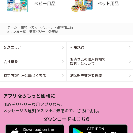
>
>
ホーム
果物
カットフルーツ・果物加工品
>
サンヨー堂 果実ゼリー 佐藤錦
配送エリア
利用規約
お客さまの個人情報の
会社概要
取扱いについて
特定商取引法に基づく表示
酒類販売管理者標識
アプリならもっと便利に
ゆめデリバリー専用アプリなら、
メッセージの通知がスマホに来るので、さらに便利。
ダウンロードはこちら