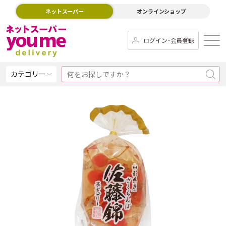
ネットスーパー
オンラインショップ
ログイン･会員登録
カテゴリー