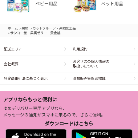
>
>
ホーム
果物
カットフルーツ・果物加工品
>
サンヨー堂 果実ゼリー 黄金桃
配送エリア
利用規約
お客さまの個人情報の
会社概要
取扱いについて
特定商取引法に基づく表示
酒類販売管理者標識
アプリならもっと便利に
ゆめデリバリー専用アプリなら、
メッセージの通知がスマホに来るので、さらに便利。
ダウンロードはこちら