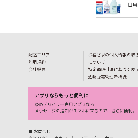
配送エリア
お客さまの個人情報の取
利用規約
について
会社概要
特定商取引法に基づく表
酒類販売管理者標識
アプリならもっと便利に
ゆめデリバリー専用アプリなら、
メッセージの通知がスマホに来るので、さらに便利。
■ お問合せ