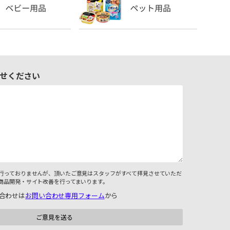
せください
行っておりませんが、頂いたご意見はスタッフがすべて拝見させていただ
商品開発・サイト改善を行ってまいります。
合わせは
お問い合わせ専用フォーム
から