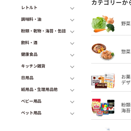
カテゴリーか
レトルト
調味料・油
粉類・乾物・海苔・缶詰
飲料・酒
健康食品
キッチン雑貨
日用品
紙用品・生理用品他
ベビー用品
ペット用品