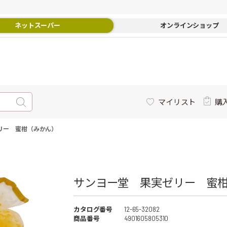
ネットスーパー
オンラインショップ
マイリスト
購
リー 蜜柑（みかん）
サンヨー堂 果実ゼリー 蜜柑
カタログ番号
12-65-32082
商品番号
4901605805310