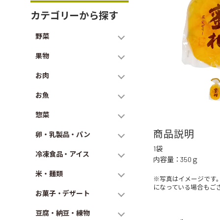
カテゴリーから探す
野菜
果物
お肉
お魚
惣菜
商品説明
卵・乳製品・パン
1袋
冷凍食品・アイス
内容量：350ｇ
米・麺類
※写真はイメージです
になっている場合もご
お菓子・デザート
豆腐・納豆・練物