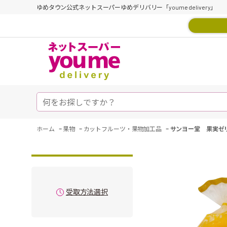
ゆめタウン公式ネットスーパーゆめデリバリー「youme delivery」
-
-
-
ホーム
果物
カットフルーツ・果物加工品
サンヨー堂 果実ゼ
受取方法選択