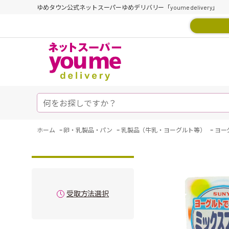
ゆめタウン公式ネットスーパーゆめデリバリー「youme delivery」
-
-
-
ホーム
卵・乳製品・パン
乳製品（牛乳・ヨーグルト等）
ヨー
受取方法選択