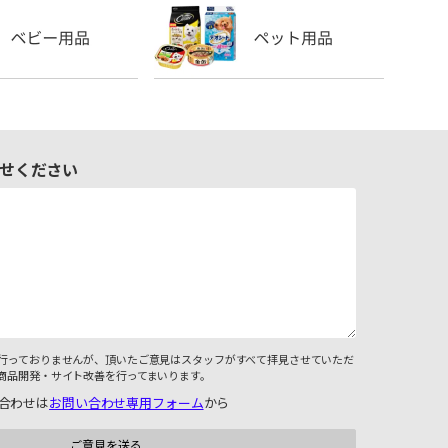
せください
行っておりませんが、頂いたご意見はスタッフがすべて拝見させていただ
商品開発・サイト改善を行ってまいります。
合わせは
お問い合わせ専用フォーム
から