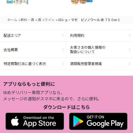
>
>
>
>
ホーム
飲料・酒
酒
ワイン
ロシュ・マゼ ピノノワール 赤 ７５０ｍｌ
配送エリア
利用規約
お客さまの個人情報の
会社概要
取扱いについて
特定商取引法に基づく表示
酒類販売管理者標識
アプリならもっと便利に
ゆめデリバリー専用アプリなら、
メッセージの通知がスマホに来るので、さらに便利。
ダウンロードはこちら