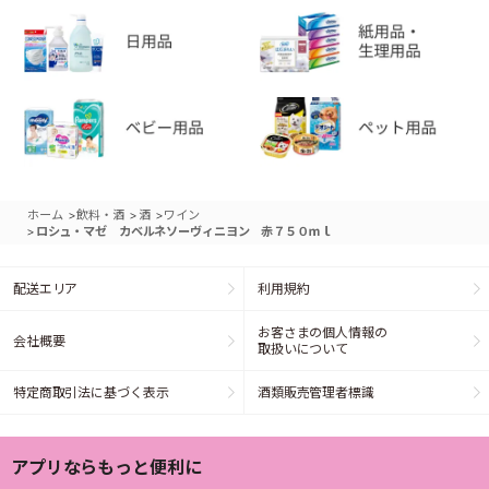
>
>
>
ホーム
飲料・酒
酒
ワイン
>
ロシュ・マゼ カベルネソーヴィニヨン 赤７５０ｍｌ
配送エリア
利用規約
お客さまの個人情報の
会社概要
取扱いについて
特定商取引法に基づく表示
酒類販売管理者標識
アプリならもっと便利に