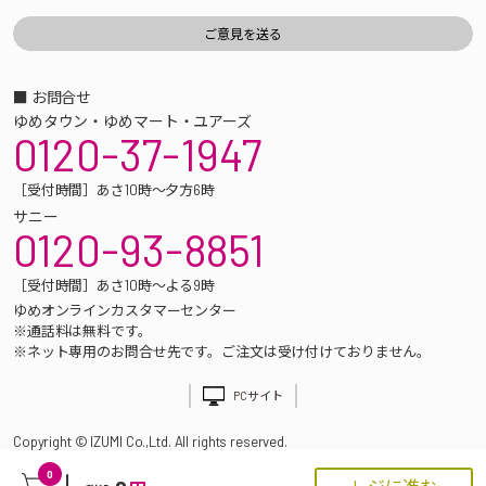
■ お問合せ
ゆめタウン・ゆめマート・ユアーズ
0120-37-1947
［受付時間］あさ10時～夕方6時
サニー
0120-93-8851
［受付時間］あさ10時～よる9時
ゆめオンラインカスタマーセンター
※通話料は無料です。
※ネット専用のお問合せ先です。ご注文は受け付けておりません。
PCサイト
Copyright © IZUMI Co.,Ltd. All rights reserved.
0