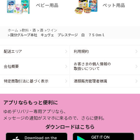
>
>
>
ホーム
飲料・酒
酒
ワイン
>
国分グループ本社 キュヴェ プレステージ 白 ７５０ｍｌ
配送エリア
利用規約
お客さまの個人情報の
会社概要
取扱いについて
特定商取引法に基づく表示
酒類販売管理者標識
アプリならもっと便利に
ゆめデリバリー専用アプリなら、
メッセージの通知がスマホに来るので、さらに便利。
ダウンロードはこちら