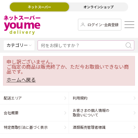
ネットスーパー
オンラインショップ
ログイン･会員登録
カテゴリー
申し訳ございません。
ご指定の商品は販売終了か、ただ今お取扱いできない商
品です。
ホームへ戻る
配送エリア
利用規約
お客さまの個人情報の
会社概要
取扱いについて
特定商取引法に基づく表示
酒類販売管理者標識