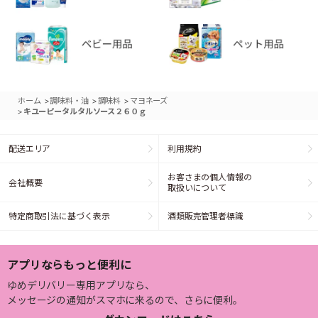
>
>
>
ホーム
調味料・油
調味料
マヨネーズ
>
キユーピータルタルソース２６０ｇ
配送エリア
利用規約
お客さまの個人情報の
会社概要
取扱いについて
特定商取引法に基づく表示
酒類販売管理者標識
アプリならもっと便利に
ゆめデリバリー専用アプリなら、
メッセージの通知がスマホに来るので、さらに便利。