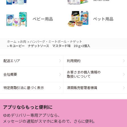
>
>
ホーム
お肉
ハンバーグ・ミートボール・ナゲット
>
キユーピー ナゲットソース マスタード味 20ｇ×2個入
配送エリア
利用規約
お客さまの個人情報の
会社概要
取扱いについて
特定商取引法に基づく表示
酒類販売管理者標識
アプリならもっと便利に
ゆめデリバリー専用アプリなら、
メッセージの通知がスマホに来るので、さらに便利。