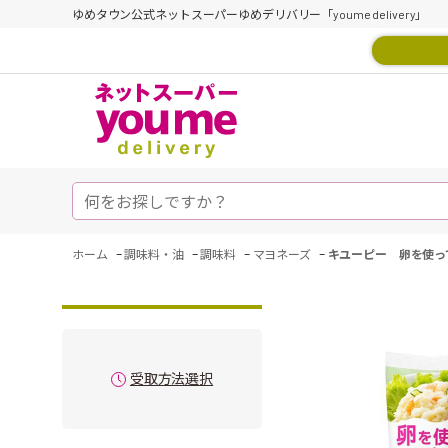
ゆめタウン公式ネットスーパーゆめデリバリー「youme delivery」
-
-
-
-
ホーム
調味料・油
調味料
マヨネーズ
キユーピー 卵を使っ
受取方法選択