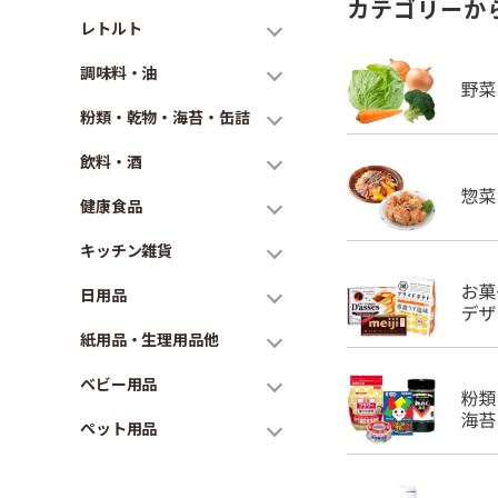
カテゴリーか
レトルト
調味料・油
粉類・乾物・海苔・缶詰
飲料・酒
健康食品
キッチン雑貨
日用品
紙用品・生理用品他
ベビー用品
ペット用品