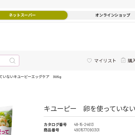
ネットスーパー
オンラインショップ
マイリスト
購
ていないキユーピーエッグケア 305g
キユーピー 卵を使っていないキ
カタログ番号
48-15-24613
商品番号
4901577090301