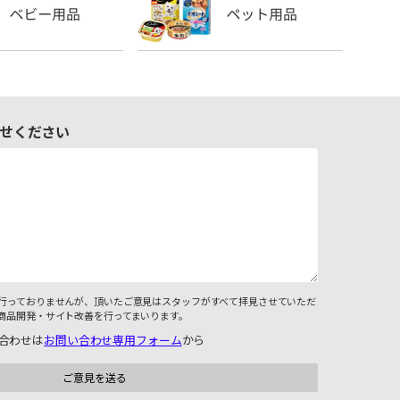
せください
行っておりませんが、頂いたご意見はスタッフがすべて拝見させていただ
商品開発・サイト改善を行ってまいります。
合わせは
お問い合わせ専用フォーム
から