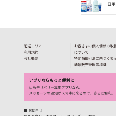
配送エリア
お客さまの個人情報の取
利用規約
について
会社概要
特定商取引法に基づく表
酒類販売管理者標識
アプリならもっと便利に
ゆめデリバリー専用アプリなら、
メッセージの通知がスマホに来るので、さらに便利。
■ お問合せ