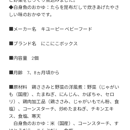
◆白身魚のおかゆ：たらを昆布だしで炊きあげたやさ
しい味のおかゆです。
■メーカー名 キユーピー ベビーフード
■ブランド名 にこにこボックス
■内容量 2個
■月齢 7、8ヵ月頃から
■原材料 鶏ささみと野菜の洋風煮：野菜（じゃがい
も（国産）、たまねぎ、にんじん、かぼちゃ、セロ
リ）、鶏肉加工品（鶏ささみ、じゃがいもでん粉、食
塩）、コーンスターチ、炒めたまねぎ、チキンエキ
ス、食塩、寒天
白身魚のおかゆ：米（国産）、コーンスターチ、す