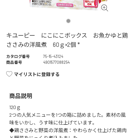
キユーピー にこにこボックス お魚かゆと鶏
ささみの洋風煮 60ｇ×2個 *
カタログ番号
75-15-43124
商品番号
4901577088254
マイリストに登録する
商品説明
120ｇ
2つの人気メニューを1つの箱に詰めました。素材の風
味をいかし、うす味に仕上げています｡
◆鶏ささみと野菜の洋風煮：やわらかく仕上げた鶏肉
と野菜をじっくり煮込みました。