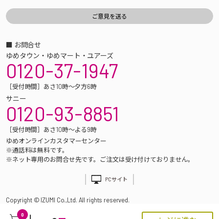
■ お問合せ
ゆめタウン・ゆめマート・ユアーズ
0120-37-1947
［受付時間］あさ10時～夕方6時
サニー
0120-93-8851
［受付時間］あさ10時～よる9時
ゆめオンラインカスタマーセンター
※通話料は無料です。
※ネット専用のお問合せ先です。ご注文は受け付けておりません。
PCサイト
Copyright © IZUMI Co.,Ltd. All rights reserved.
0