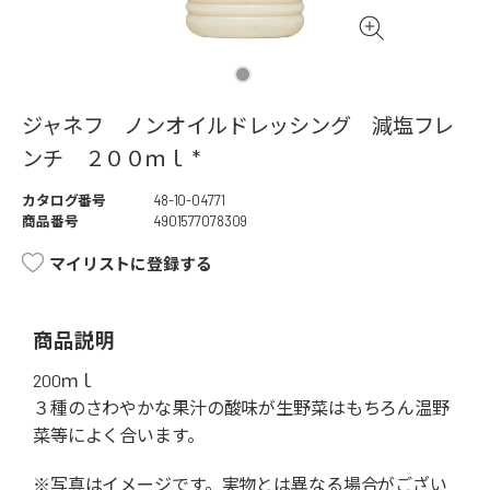
ジャネフ ノンオイルドレッシング 減塩フレ
ンチ ２００ｍｌ *
カタログ番号
48-10-04771
商品番号
4901577078309
マイリストに登録する
商品説明
200ｍｌ
３種のさわやかな果汁の酸味が生野菜はもちろん温野
菜等によく合います。
※写真はイメージです。実物とは異なる場合がござい