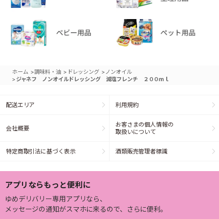
>
>
>
ホーム
調味料・油
ドレッシング
ノンオイル
>
ジャネフ ノンオイルドレッシング 減塩フレンチ ２００ｍｌ
配送エリア
利用規約
お客さまの個人情報の
会社概要
取扱いについて
特定商取引法に基づく表示
酒類販売管理者標識
アプリならもっと便利に
ゆめデリバリー専用アプリなら、
メッセージの通知がスマホに来るので、さらに便利。