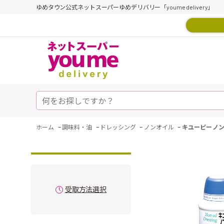
ゆめタウン公式ネットスーパーゆめデリバリー「youme delivery」
-
-
-
-
ホーム
調味料・油
ドレッシング
ノンオイル
キユーピー ノンオイ
受取方法選択