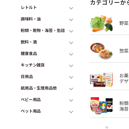
カテゴリーか
レトルト
調味料・油
粉類・乾物・海苔・缶詰
飲料・酒
健康食品
キッチン雑貨
日用品
紙用品・生理用品他
ベビー用品
ペット用品