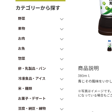
カテゴリーから探す
野菜
果物
お肉
お魚
惣菜
商品説明
卵・乳製品・パン
380ｍｌ
冷凍食品・アイス
青じその風味をいか
米・麺類
※写真はイメージです
になっている場合もご
お菓子・デザート
豆腐・納豆・練物