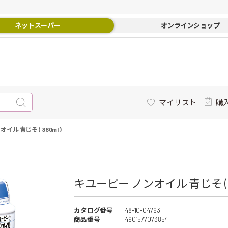
ネットスーパー
オンラインショップ
マイリスト
購
ル 青じそ ( 380ml )
キユーピー ノンオイル 青じそ ( 380
カタログ番号
48-10-04763
商品番号
4901577073854