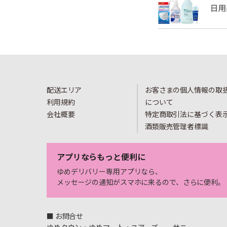
配送エリア
お客さまの個人情報の取
利用規約
について
会社概要
特定商取引法に基づく表
酒類販売管理者標識
アプリならもっと便利に
ゆめデリバリー専用アプリなら、
メッセージの通知がスマホに来るので、さらに便利。
■ お問合せ