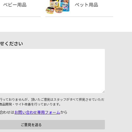
せください
行っておりませんが、頂いたご意見はスタッフがすべて拝見させていただ
商品開発・サイト改善を行ってまいります。
合わせは
お問い合わせ専用フォーム
から