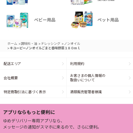
>
>
>
ホーム
調味料・油
ドレッシング
ノンオイル
>
キユーピーノンオイルごまと香味野菜１８０ｍｌ
配送エリア
利用規約
お客さまの個人情報の
会社概要
取扱いについて
特定商取引法に基づく表示
酒類販売管理者標識
アプリならもっと便利に
ゆめデリバリー専用アプリなら、
メッセージの通知がスマホに来るので、さらに便利。