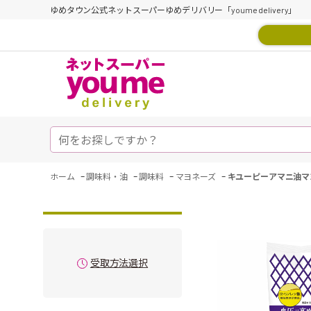
ゆめタウン公式ネットスーパーゆめデリバリー「youme delivery」
-
-
-
-
ホーム
調味料・油
調味料
マヨネーズ
キユーピーアマニ油マ
受取方法選択