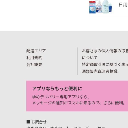
配送エリア
お客さまの個人情報の取
利用規約
について
会社概要
特定商取引法に基づく表
酒類販売管理者標識
アプリならもっと便利に
ゆめデリバリー専用アプリなら、
メッセージの通知がスマホに来るので、さらに便利。
■ お問合せ