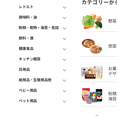
カテゴリーか
レトルト
調味料・油
粉類・乾物・海苔・缶詰
飲料・酒
健康食品
キッチン雑貨
日用品
紙用品・生理用品他
ベビー用品
ペット用品