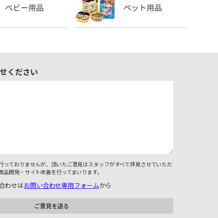
せください
行っておりませんが、頂いたご意見はスタッフがすべて拝見させていただ
商品開発・サイト改善を行ってまいります。
合わせは
お問い合わせ専用フォーム
から