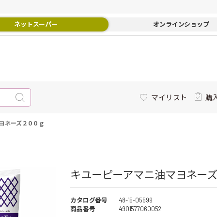
ネットスーパー
オンラインショップ
マイリスト
購
ヨネーズ２００ｇ
キユーピーアマニ油マヨネーズ
カタログ番号
48-15-05599
商品番号
4901577060052