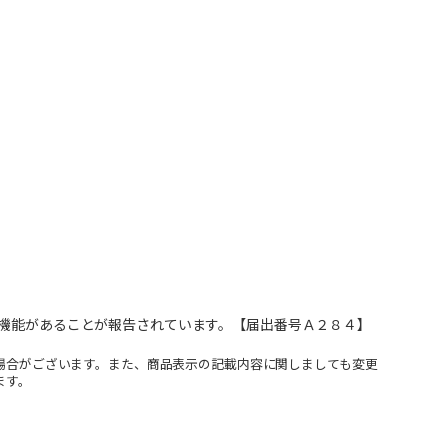
た機能があることが報告されています。【届出番号Ａ２８４】
場合がございます。また、商品表示の記載内容に関しましても変更
ます。