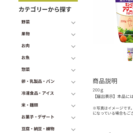
カテゴリーから探す
野菜
果物
お肉
お魚
惣菜
商品説明
卵・乳製品・パン
200ｇ
冷凍食品・アイス
【届出表示】本品には
米・麺類
※写真はイメージです
になっている場合もご
お菓子・デザート
豆腐・納豆・練物