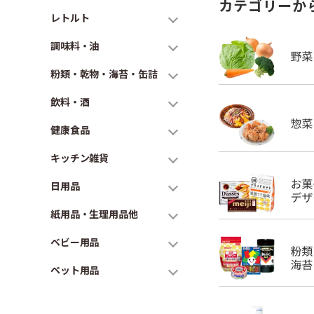
カテゴリーか
レトルト
調味料・油
粉類・乾物・海苔・缶詰
飲料・酒
健康食品
キッチン雑貨
日用品
紙用品・生理用品他
ベビー用品
ペット用品