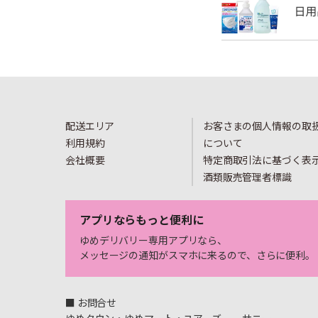
配送エリア
お客さまの個人情報の取
利用規約
について
会社概要
特定商取引法に基づく表
酒類販売管理者標識
アプリならもっと便利に
ゆめデリバリー専用アプリなら、
メッセージの通知がスマホに来るので、さらに便利。
■ お問合せ