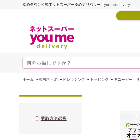
ゆめタウン公式ネットスーパーゆめデリバリー「youme delivery」
-
-
-
-
ホーム
調味料・油
ドレッシング
トッピング
キユーピー サ
受取方法選択