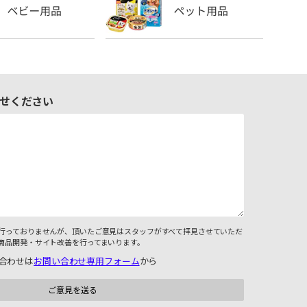
せください
行っておりませんが、頂いたご意見はスタッフがすべて拝見させていただ
商品開発・サイト改善を行ってまいります。
合わせは
お問い合わせ専用フォーム
から