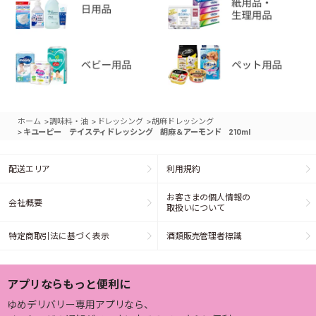
>
>
>
ホーム
調味料・油
ドレッシング
胡麻ドレッシング
>
キユーピー テイスティドレッシング 胡麻＆アーモンド 210ml
配送エリア
利用規約
お客さまの個人情報の
会社概要
取扱いについて
特定商取引法に基づく表示
酒類販売管理者標識
アプリならもっと便利に
ゆめデリバリー専用アプリなら、