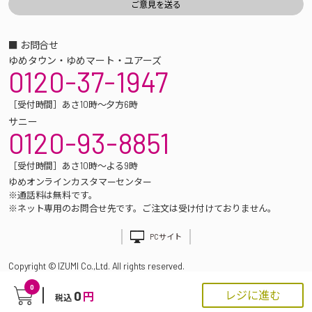
■ お問合せ
ゆめタウン・ゆめマート・ユアーズ
0120-37-1947
［受付時間］あさ10時～夕方6時
サニー
0120-93-8851
［受付時間］あさ10時～よる9時
ゆめオンラインカスタマーセンター
※通話料は無料です。
※ネット専用のお問合せ先です。ご注文は受け付けておりません。
PCサイト
Copyright © IZUMI Co.,Ltd. All rights reserved.
0
0
レジに進む
円
税込