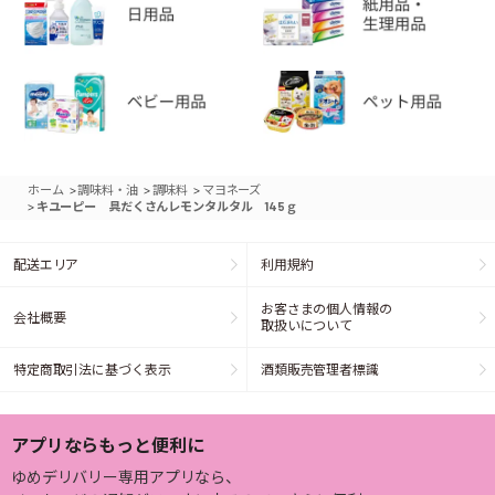
>
>
>
ホーム
調味料・油
調味料
マヨネーズ
>
キユーピー 具だくさんレモンタルタル 145ｇ
配送エリア
利用規約
お客さまの個人情報の
会社概要
取扱いについて
特定商取引法に基づく表示
酒類販売管理者標識
アプリならもっと便利に
ゆめデリバリー専用アプリなら、