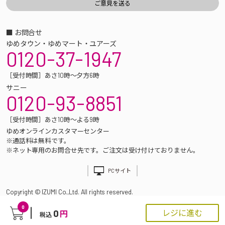
■ お問合せ
ゆめタウン・ゆめマート・ユアーズ
0120-37-1947
［受付時間］あさ10時～夕方6時
サニー
0120-93-8851
［受付時間］あさ10時～よる9時
ゆめオンラインカスタマーセンター
※通話料は無料です。
※ネット専用のお問合せ先です。ご注文は受け付けておりません。
PCサイト
Copyright © IZUMI Co.,Ltd. All rights reserved.
0
0
レジに進む
円
税込