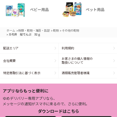
>
>
>
ホーム
粉類・乾物・海苔・缶詰
乾物
その他の乾物
>
カモ井 桜でんぶ 32ｇ
配送エリア
利用規約
お客さまの個人情報の
会社概要
取扱いについて
特定商取引法に基づく表示
酒類販売管理者標識
アプリならもっと便利に
ゆめデリバリー専用アプリなら、
メッセージの通知がスマホに来るので、さらに便利。
ダウンロードはこちら