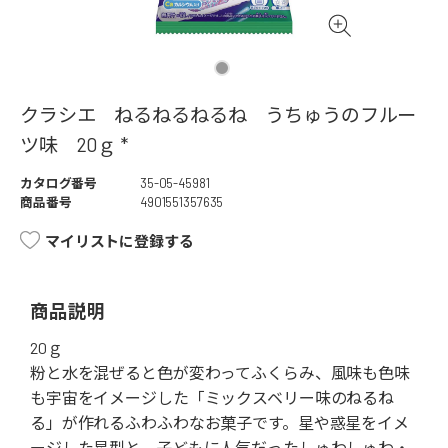
クラシエ ねるねるねるね うちゅうのフルー
ツ味 20ｇ *
カタログ番号
35-05-45981
商品番号
4901551357635
マイリストに登録する
商品説明
20ｇ
粉と水を混ぜると色が変わってふくらみ、風味も色味
も宇宙をイメージした「ミックスベリー味のねるね
る」が作れるふわふわなお菓子です。星や惑星をイメ
ージした星型と、子どもに人気だったしゅわしゅわ・