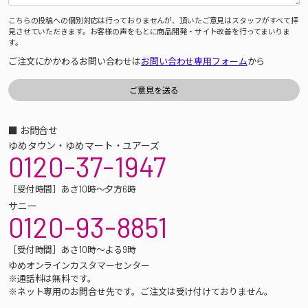
こちらの投稿への個別対応は行っておりませんが、頂いたご意見はスタッフがすべて拝
見させていただきます。お客様の声をもとに商品開発・サイト改善を行ってまいりま
す。
ご注文にかかわるお問い合わせは
お問い合わせ専用フォーム
から
■ お問合せ
ゆめタウン・ゆめマート・ユアーズ
0120-37-1947
［受付時間］あさ10時～夕方6時
サニー
0120-93-8851
［受付時間］あさ10時～よる9時
ゆめオンラインカスタマーセンター
※通話料は無料です。
※ネット専用のお問合せ先です。ご注文は受け付けておりません。