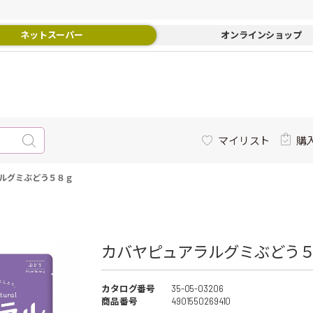
ネットスーパー
オンラインショップ
マイリスト
購
ルグミぶどう５８ｇ
カバヤピュアラルグミぶどう５
カタログ番号
35-05-03206
商品番号
4901550269410