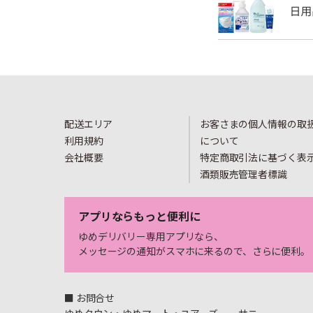
配送エリア
お客さまの個人情報の取
利用規約
について
会社概要
特定商取引法に基づく表
酒類販売管理者標識
アプリならもっと便利に
ゆめデリバリー専用アプリなら、
メッセージの通知がスマホに来るので、さらに便利。
■ お問合せ