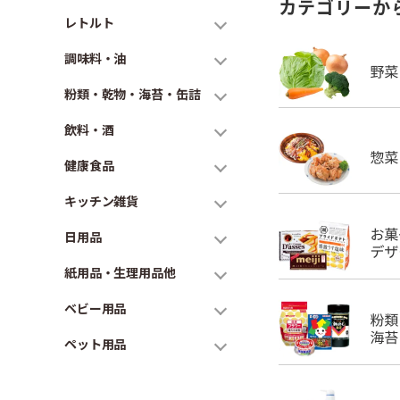
カテゴリーか
レトルト
調味料・油
粉類・乾物・海苔・缶詰
飲料・酒
健康食品
キッチン雑貨
日用品
紙用品・生理用品他
ベビー用品
ペット用品