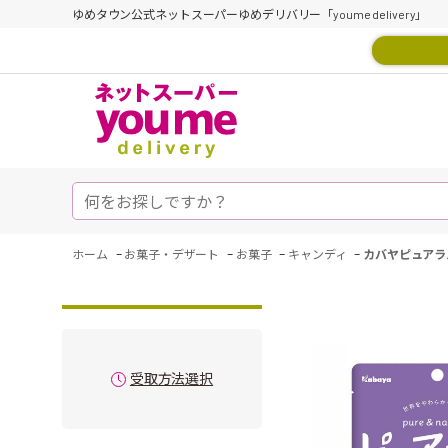
ゆめタウン公式ネットスーパーゆめデリバリー「youme delivery」
-
-
-
-
ホーム
お菓子・デザート
お菓子
キャンディ
カバヤピュアラ
受取方法選択