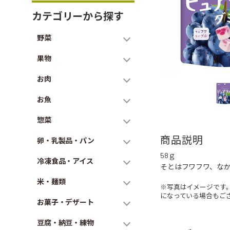
カテゴリーから探す
野菜
果物
お肉
お魚
惣菜
商品説明
卵・乳製品・パン
58ｇ
冷凍食品・アイス
そとはフワフワ、なか
米・麺類
※写真はイメージです
になっている場合もご
お菓子・デザート
豆腐・納豆・練物