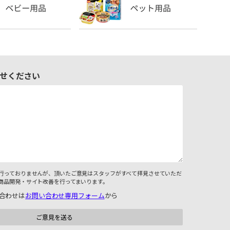
せください
行っておりませんが、頂いたご意見はスタッフがすべて拝見させていただ
商品開発・サイト改善を行ってまいります。
合わせは
お問い合わせ専用フォーム
から