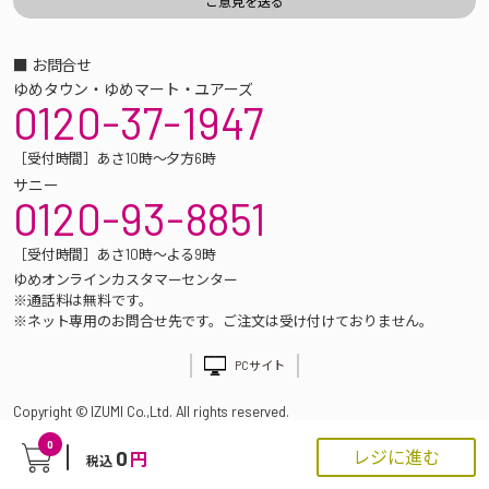
■ お問合せ
ゆめタウン・ゆめマート・ユアーズ
0120-37-1947
［受付時間］あさ10時～夕方6時
サニー
0120-93-8851
［受付時間］あさ10時～よる9時
ゆめオンラインカスタマーセンター
※通話料は無料です。
※ネット専用のお問合せ先です。ご注文は受け付けておりません。
PCサイト
Copyright © IZUMI Co.,Ltd. All rights reserved.
0
0
レジに進む
円
税込