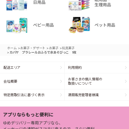
>
>
>
ホーム
お菓子・デザート
お菓子
玩具菓子
>
カバヤ プラレールおふろで水あそびっこ 1枚
配送エリア
利用規約
お客さまの個人情報の
会社概要
取扱いについて
特定商取引法に基づく表示
酒類販売管理者標識
アプリならもっと便利に
ゆめデリバリー専用アプリなら、
メッセージの通知がスマホに来るので、さらに便利。