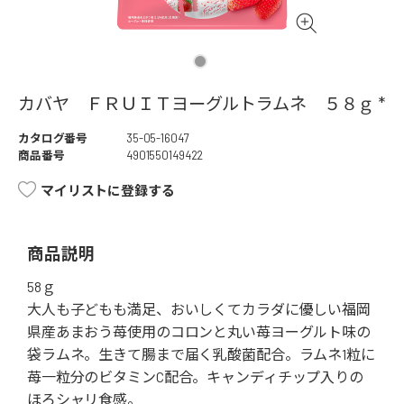
カバヤ ＦＲＵＩＴヨーグルトラムネ ５８ｇ *
カタログ番号
35-05-16047
商品番号
4901550149422
マイリストに登録する
商品説明
58ｇ
大人も子どもも満足、おいしくてカラダに優しい福岡
県産あまおう苺使用のコロンと丸い苺ヨーグルト味の
袋ラムネ。生きて腸まで届く乳酸菌配合。ラムネ1粒に
苺一粒分のビタミンC配合。キャンディチップ入りの
ほろシャリ食感。