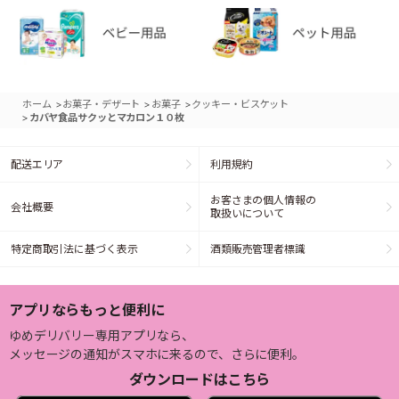
>
>
>
ホーム
お菓子・デザート
お菓子
クッキー・ビスケット
>
カバヤ食品サクッとマカロン１０枚
配送エリア
利用規約
お客さまの個人情報の
会社概要
取扱いについて
特定商取引法に基づく表示
酒類販売管理者標識
アプリならもっと便利に
ゆめデリバリー専用アプリなら、
メッセージの通知がスマホに来るので、さらに便利。
ダウンロードはこちら