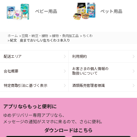
>
>
>
ホーム
豆腐・納豆・練物
練物・魚肉加工品
ちくわ
>
紀文 皮までおいしい生ちくわ３本入り
配送エリア
利用規約
お客さまの個人情報の
会社概要
取扱いについて
特定商取引法に基づく表示
酒類販売管理者標識
アプリならもっと便利に
ゆめデリバリー専用アプリなら、
メッセージの通知がスマホに来るので、さらに便利。
ダウンロードはこちら