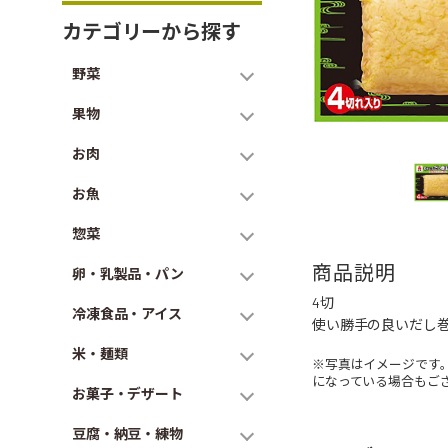
カテゴリーから探す
野菜
果物
お肉
お魚
惣菜
商品説明
卵・乳製品・パン
4切
冷凍食品・アイス
使い勝手の良いだし巻
米・麺類
※写真はイメージです
になっている場合もご
お菓子・デザート
豆腐・納豆・練物