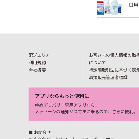
配送エリア
お客さまの個人情報の取
利用規約
について
会社概要
特定商取引法に基づく表
酒類販売管理者標識
アプリならもっと便利に
ゆめデリバリー専用アプリなら、
メッセージの通知がスマホに来るので、さらに便利。
■ お問合せ