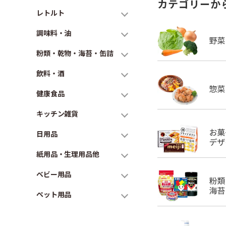
カテゴリーか
レトルト
調味料・油
粉類・乾物・海苔・缶詰
飲料・酒
健康食品
キッチン雑貨
日用品
紙用品・生理用品他
ベビー用品
ペット用品