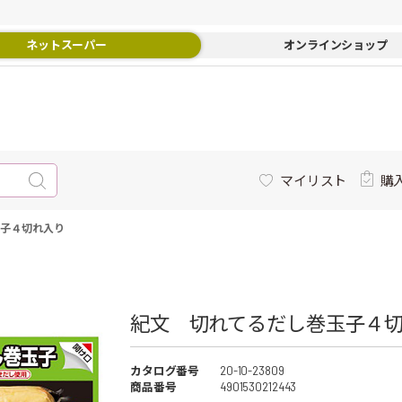
ネットスーパー
オンラインショップ
マイリスト
購
玉子４切れ入り
紀文 切れてるだし巻玉子４切
カタログ番号
20-10-23809
商品番号
4901530212443