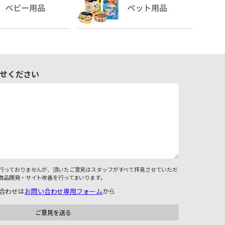
せください
行っておりませんが、頂いたご意見はスタッフがすべて拝見させていただ
商品開発・サイト改善を行ってまいります。
合わせは
お問い合わせ専用フォーム
から