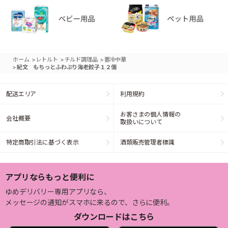
>
>
>
ホーム
レトルト
チルド調理品
要冷中華
>
紀文 もちっとふわぷり海老餃子１２個
配送エリア
利用規約
お客さまの個人情報の
会社概要
取扱いについて
特定商取引法に基づく表示
酒類販売管理者標識
アプリならもっと便利に
ゆめデリバリー専用アプリなら、
メッセージの通知がスマホに来るので、さらに便利。
ダウンロードはこちら