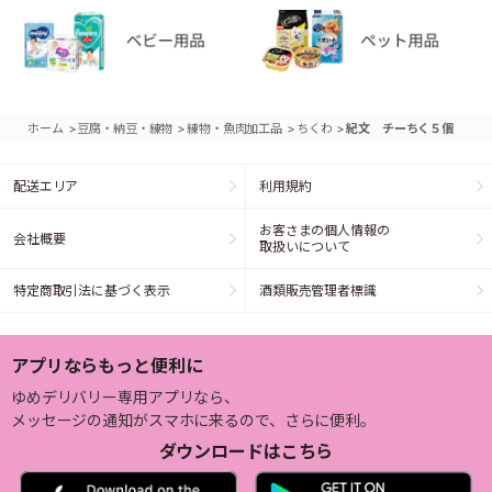
>
>
>
>
ホーム
豆腐・納豆・練物
練物・魚肉加工品
ちくわ
紀文 チーちく５個
配送エリア
利用規約
お客さまの個人情報の
会社概要
取扱いについて
特定商取引法に基づく表示
酒類販売管理者標識
アプリならもっと便利に
ゆめデリバリー専用アプリなら、
メッセージの通知がスマホに来るので、さらに便利。
ダウンロードはこちら