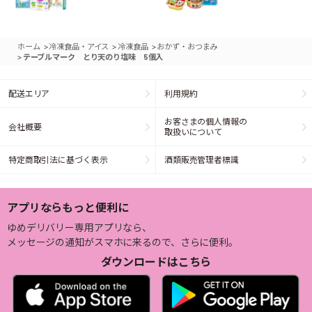
>
>
>
ホーム
冷凍食品・アイス
冷凍食品
おかず・おつまみ
>
テーブルマーク とり天のり塩味 5個入
配送エリア
利用規約
お客さまの個人情報の
会社概要
取扱いについて
特定商取引法に基づく表示
酒類販売管理者標識
アプリならもっと便利に
ゆめデリバリー専用アプリなら、
メッセージの通知がスマホに来るので、さらに便利。
ダウンロードはこちら