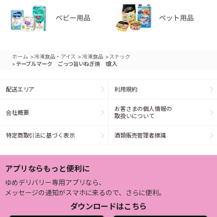
>
>
>
ホーム
冷凍食品・アイス
冷凍食品
スナック
>
テーブルマーク ごっつ旨いねぎ焼 1食入
配送エリア
利用規約
お客さまの個人情報の
会社概要
取扱いについて
特定商取引法に基づく表示
酒類販売管理者標識
アプリならもっと便利に
ゆめデリバリー専用アプリなら、
メッセージの通知がスマホに来るので、さらに便利。
ダウンロードはこちら