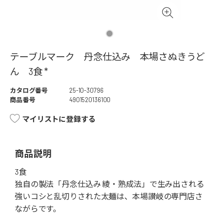
テーブルマーク 丹念仕込み 本場さぬきうど
ん 3食 *
カタログ番号
25-10-30796
商品番号
4901520136100
マイリストに登録する
商品説明
3食
独自の製法「丹念仕込み 綾・熟成法」で生み出される
強いコシと乱切りされた太麺は、本場讃岐の専門店さ
ながらです。