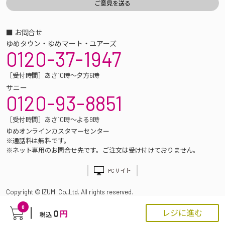
■ お問合せ
ゆめタウン・ゆめマート・ユアーズ
0120-37-1947
［受付時間］あさ10時～夕方6時
サニー
0120-93-8851
［受付時間］あさ10時～よる9時
ゆめオンラインカスタマーセンター
※通話料は無料です。
※ネット専用のお問合せ先です。ご注文は受け付けておりません。
PCサイト
Copyright © IZUMI Co.,Ltd. All rights reserved.
0
0
レジに進む
円
税込