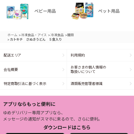
>
>
>
ホーム
冷凍食品・アイス
冷凍食品
麺類
>
カトキチ さぬきうどん ５食入り
配送エリア
利用規約
お客さまの個人情報の
会社概要
取扱いについて
特定商取引法に基づく表示
酒類販売管理者標識
アプリならもっと便利に
ゆめデリバリー専用アプリなら、
メッセージの通知がスマホに来るので、さらに便利。
ダウンロードはこちら