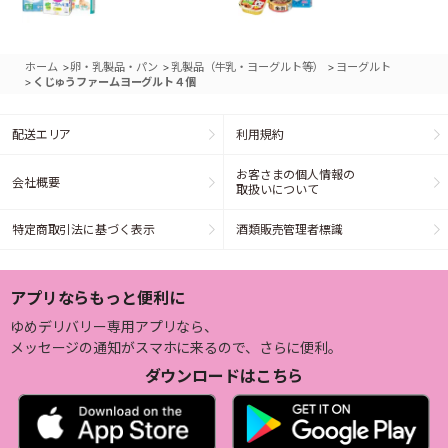
>
>
>
ホーム
卵・乳製品・パン
乳製品（牛乳・ヨーグルト等）
ヨーグルト
>
くじゅうファームヨーグルト４個
配送エリア
利用規約
お客さまの個人情報の
会社概要
取扱いについて
特定商取引法に基づく表示
酒類販売管理者標識
アプリならもっと便利に
ゆめデリバリー専用アプリなら、
メッセージの通知がスマホに来るので、さらに便利。
ダウンロードはこちら