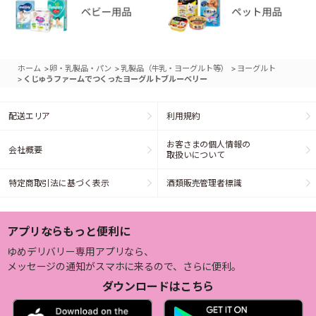
>
>
>
ホーム
卵・乳製品・パン
乳製品（牛乳・ヨーグルト等）
ヨーグルト
>
くじゅうファームでつくったヨーグルトブルーベリー
配送エリア
利用規約
お客さまの個人情報の
会社概要
取扱いについて
特定商取引法に基づく表示
酒類販売管理者標識
アプリならもっと便利に
ゆめデリバリー専用アプリなら、
メッセージの通知がスマホに来るので、さらに便利。
ダウンロードはこちら