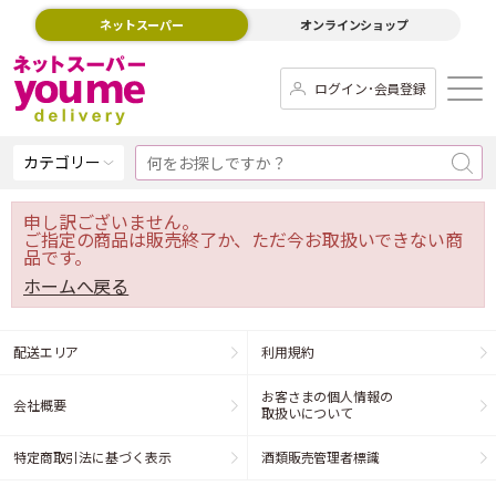
ネットスーパー
オンラインショップ
ログイン･会員登録
カテゴリー
申し訳ございません。
ご指定の商品は販売終了か、ただ今お取扱いできない商
品です。
ホームへ戻る
配送エリア
利用規約
お客さまの個人情報の
会社概要
取扱いについて
特定商取引法に基づく表示
酒類販売管理者標識