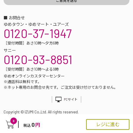
■ お問合せ
ゆめタウン・ゆめマート・ユアーズ
0120-37-1947
［受付時間］あさ10時～夕方6時
サニー
0120-93-8851
［受付時間］あさ10時～よる9時
ゆめオンラインカスタマーセンター
※通話料は無料です。
※ネット専用のお問合せ先です。ご注文は受け付けておりません。
PCサイト
Copyright © IZUMI Co.,Ltd. All rights reserved.
0
0
レジに進む
円
税込