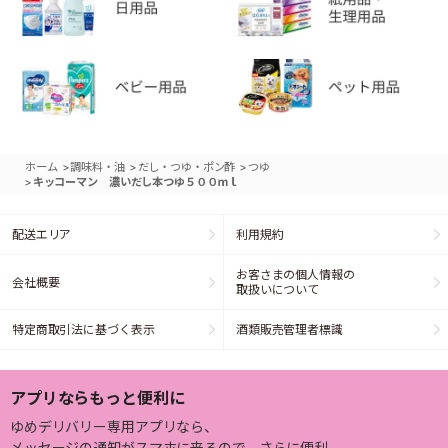
>
>
>
ホーム
調味料・油
だし・つゆ・ポン酢
つゆ
>
キッコーマン 濃いだし本つゆ５００ｍｌ
配送エリア
利用規約
お客さまの個人情報の
会社概要
取扱いについて
特定商取引法に基づく表示
酒類販売管理者標識
アプリならもっと便利に
ゆめデリバリー専用アプリなら、
メッセージの通知がスマホに来るので、さらに便利。