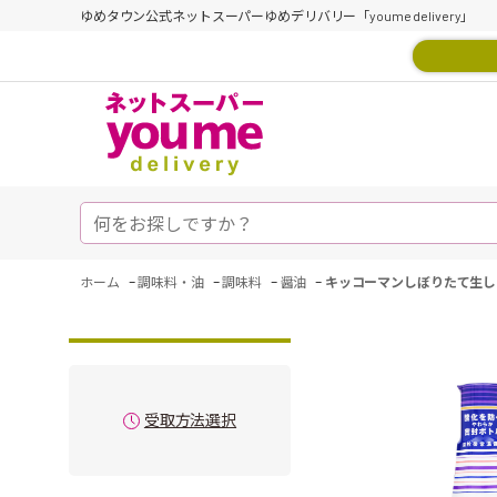
ゆめタウン公式ネットスーパーゆめデリバリー「youme delivery」
-
-
-
-
ホーム
調味料・油
調味料
醤油
キッコーマンしぼりたて生し
受取方法選択