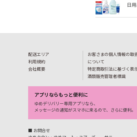
配送エリア
お客さまの個人情報の取
利用規約
について
会社概要
特定商取引法に基づく表
酒類販売管理者標識
アプリならもっと便利に
ゆめデリバリー専用アプリなら、
メッセージの通知がスマホに来るので、さらに便利。
■ お問合せ