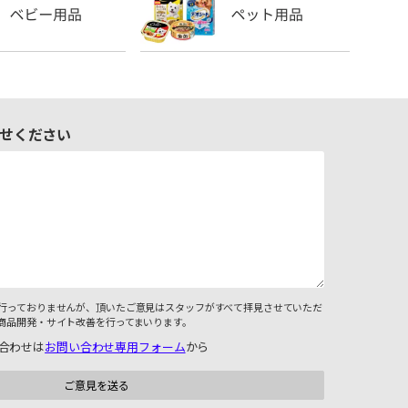
せください
行っておりませんが、頂いたご意見はスタッフがすべて拝見させていただ
商品開発・サイト改善を行ってまいります。
合わせは
お問い合わせ専用フォーム
から