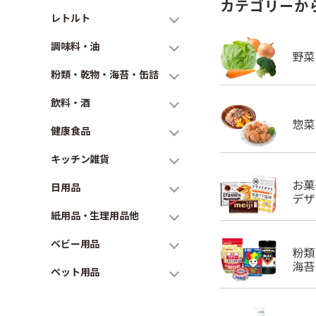
カテゴリーか
レトルト
調味料・油
粉類・乾物・海苔・缶詰
飲料・酒
健康食品
キッチン雑貨
日用品
紙用品・生理用品他
ベビー用品
ペット用品