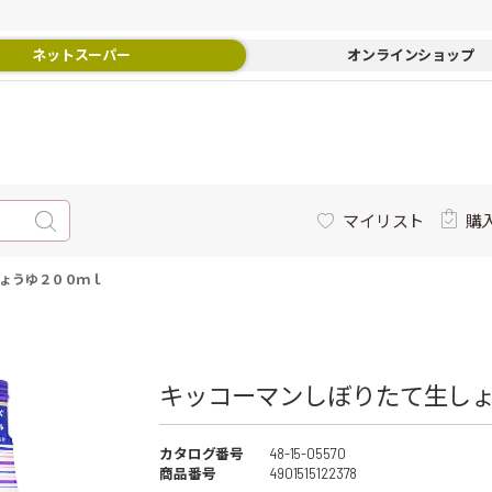
ネットスーパー
オンラインショップ
マイリスト
購
ょうゆ２００ｍｌ
キッコーマンしぼりたて生しょ
カタログ番号
48-15-05570
商品番号
4901515122378