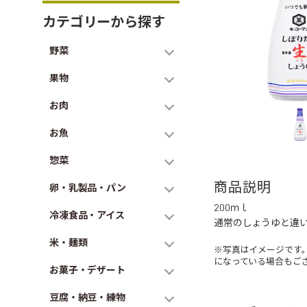
カテゴリーから探す
野菜
果物
お肉
お魚
惣菜
商品説明
卵・乳製品・パン
200ｍｌ
冷凍食品・アイス
通常のしょうゆと違い
米・麺類
※写真はイメージです
になっている場合もご
お菓子・デザート
豆腐・納豆・練物