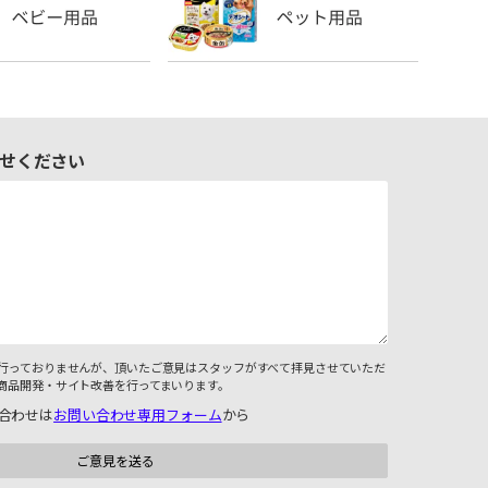
せください
行っておりませんが、頂いたご意見はスタッフがすべて拝見させていただ
商品開発・サイト改善を行ってまいります。
合わせは
お問い合わせ専用フォーム
から