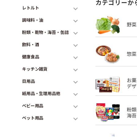
カテゴリーか
レトルト
調味料・油
粉類・乾物・海苔・缶詰
飲料・酒
健康食品
キッチン雑貨
日用品
紙用品・生理用品他
ベビー用品
ペット用品