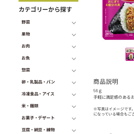
カテゴリーから探す
野菜
果物
お肉
お魚
惣菜
商品説明
卵・乳製品・パン
56ｇ
冷凍食品・アイス
手軽に満足感のある
米・麺類
※写真はイメージです
になっている場合もご
お菓子・デザート
豆腐・納豆・練物