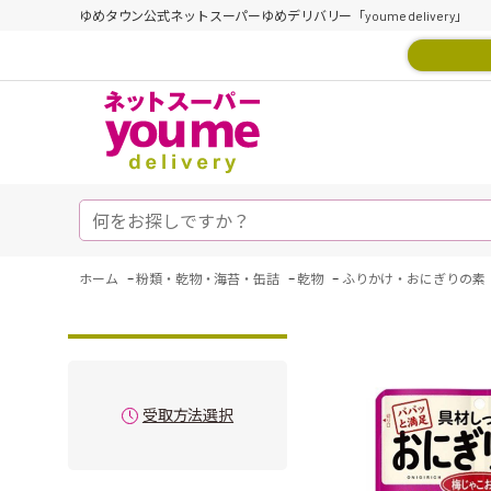
ゆめタウン公式ネットスーパーゆめデリバリー「youme delivery」
-
-
-
ホーム
粉類・乾物・海苔・缶詰
乾物
ふりかけ・おにぎりの素
受取方法選択