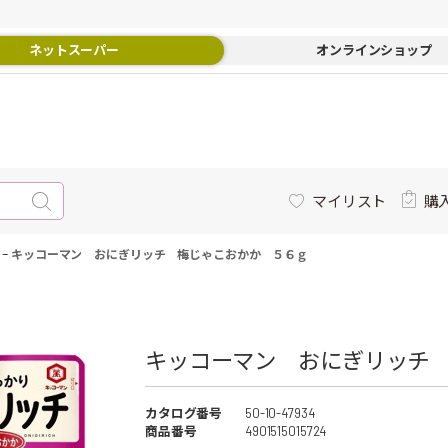
ネットスーパー
オンラインショップ
マイリスト
購
-
キッコーマン おにぎリッチ 梅じゃこおかか ５６ｇ
キッコーマン おにぎリッチ 
カタログ番号
50-10-47934
商品番号
4901515015724