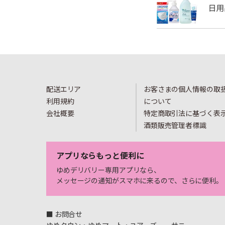
配送エリア
お客さまの個人情報の取
利用規約
について
会社概要
特定商取引法に基づく表
酒類販売管理者標識
アプリならもっと便利に
ゆめデリバリー専用アプリなら、
メッセージの通知がスマホに来るので、さらに便利。
■ お問合せ