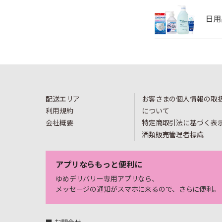
配送エリア
お客さまの個人情報の取
利用規約
について
会社概要
特定商取引法に基づく表
酒類販売管理者標識
アプリならもっと便利に
ゆめデリバリー専用アプリなら、
メッセージの通知がスマホに来るので、さらに便利。