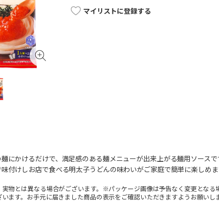
マイリストに登録する
の麺にかけるだけで、満足感のある麺メニューが出来上がる麺用ソースで
で味付けしお店で食べる明太子うどんの味わいがご家庭で簡単に楽しめま
。実物とは異なる場合がございます。※パッケージ画像は予告なく変更となる
ざいます。お手元に届きました商品の表示をご確認いただきますようお願いし