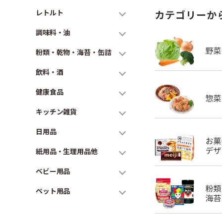
レトルト
カテゴリーか
調味料・油
粉類・乾物・海苔・缶詰
飲料・酒
健康食品
キッチン雑貨
日用品
紙用品・生理用品他
ベビー用品
ペット用品