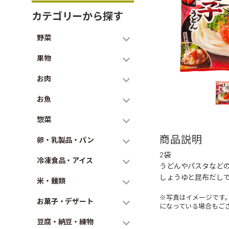
カテゴリーから探す
野菜
果物
お肉
お魚
惣菜
商品説明
卵・乳製品・パン
2袋
冷凍食品・アイス
うどんやパスタなど
しょうゆと昆布だし
米・麺類
※写真はイメージです
お菓子・デザート
になっている場合もご
豆腐・納豆・練物