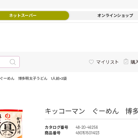
ネットスーパー
オンラインショップ
マイリスト
購
ぐーめん 博多明太子うどん 1人前×2袋
キッコーマン ぐーめん 博多明
カタログ番号
48-20-46256
商品番号
4901515014123