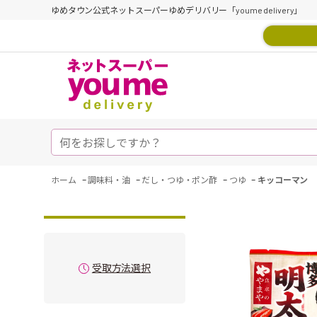
ゆめタウン公式ネットスーパーゆめデリバリー「youme delivery」
-
-
-
-
ホーム
調味料・油
だし・つゆ・ポン酢
つゆ
キッコーマン 
受取方法選択