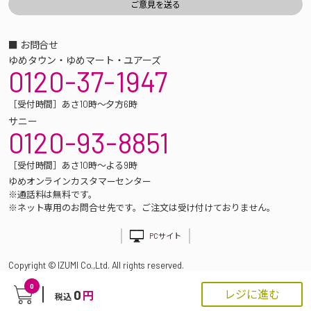
■ お問合せ
ゆめタウン・ゆめマート・ユアーズ
0120-37-1947
［受付時間］あさ10時～夕方6時
サニー
0120-93-8851
［受付時間］あさ10時～よる9時
ゆめオンラインカスタマーセンター
※通話料は無料です。
※ネット専用のお問合せ先です。ご注文は受け付けておりません。
PCサイト
Copyright © IZUMI Co.,Ltd. All rights reserved.
0
0
レジに進む
円
税込