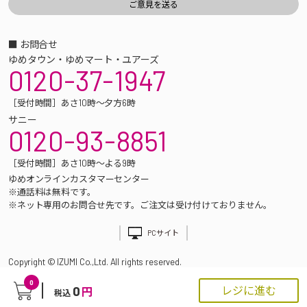
■ お問合せ
ゆめタウン・ゆめマート・ユアーズ
0120-37-1947
［受付時間］あさ10時～夕方6時
サニー
0120-93-8851
［受付時間］あさ10時～よる9時
ゆめオンラインカスタマーセンター
※通話料は無料です。
※ネット専用のお問合せ先です。ご注文は受け付けておりません。
PCサイト
Copyright © IZUMI Co.,Ltd. All rights reserved.
0
0
レジに進む
円
税込