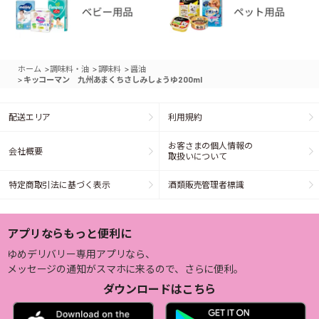
>
>
>
ホーム
調味料・油
調味料
醤油
>
キッコーマン 九州あまくちさしみしょうゆ200ml
配送エリア
利用規約
お客さまの個人情報の
会社概要
取扱いについて
特定商取引法に基づく表示
酒類販売管理者標識
アプリならもっと便利に
ゆめデリバリー専用アプリなら、
メッセージの通知がスマホに来るので、さらに便利。
ダウンロードはこちら