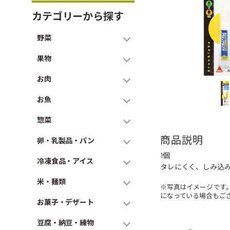
カテゴリーから探す
野菜
果物
お肉
お魚
惣菜
商品説明
卵・乳製品・パン
1個
冷凍食品・アイス
タレにくく、しみ込
米・麺類
※写真はイメージです
になっている場合もご
お菓子・デザート
豆腐・納豆・練物