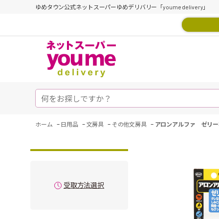
ゆめタウン公式ネットスーパーゆめデリバリー「youme delivery」
-
-
-
-
ホーム
日用品
文房具
その他文房具
アロンアルファ ゼリー
受取方法選択