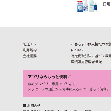
配送エリア
お客さまの個人情報の取
利用規約
について
会社概要
特定商取引法に基づく表
酒類販売管理者標識
アプリならもっと便利に
ゆめデリバリー専用アプリなら、
メッセージの通知がスマホに来るので、さらに便利。
■ お問合せ