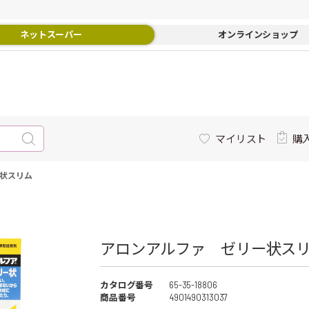
ネットスーパー
オンラインショップ
マイリスト
購
状スリム
アロンアルファ ゼリー状ス
カタログ番号
65-35-18806
商品番号
4901490313037