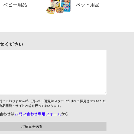
せください
行っておりませんが、頂いたご意見はスタッフがすべて拝見させていただ
商品開発・サイト改善を行ってまいります。
合わせは
お問い合わせ専用フォーム
から