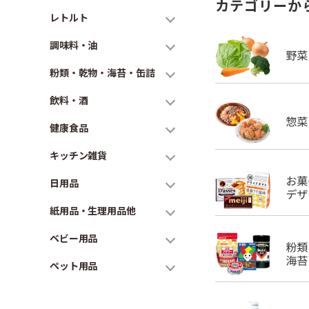
カテゴリーか
レトルト
調味料・油
粉類・乾物・海苔・缶詰
飲料・酒
健康食品
キッチン雑貨
日用品
紙用品・生理用品他
ベビー用品
ペット用品