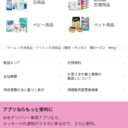
>
>
>
>
ホーム
冷凍食品・アイス
冷凍食品
麺類
ケンミン 焼ビーフン 190ｇ
配送エリア
利用規約
お客さまの個人情報の
会社概要
取扱いについて
特定商取引法に基づく表示
酒類販売管理者標識
アプリならもっと便利に
ゆめデリバリー専用アプリなら、
メッセージの通知がスマホに来るので、さらに便利。