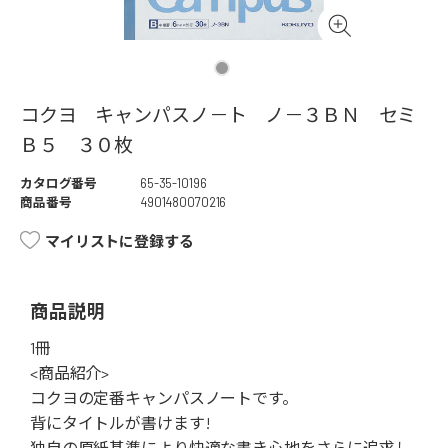
コクヨ キャンパスノ－ト ノ－３ＢＮ セミ
Ｂ５ ３０枚
カタログ番号
65-35-10196
商品番号
4901480070216
マイリストに登録する
商品説明
1冊
<商品紹介>
コクヨの定番キャンパスノートです。
背にタイトルが書けます!
独自の原紙基準により快適な書き心地をさらに追求し