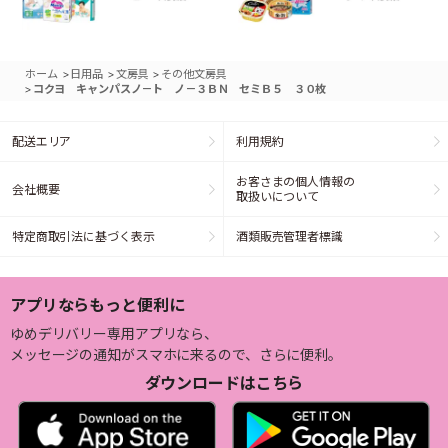
>
>
>
ホーム
日用品
文房具
その他文房具
>
コクヨ キャンパスノ－ト ノ－３ＢＮ セミＢ５ ３０枚
配送エリア
利用規約
お客さまの個人情報の
会社概要
取扱いについて
特定商取引法に基づく表示
酒類販売管理者標識
アプリならもっと便利に
ゆめデリバリー専用アプリなら、
メッセージの通知がスマホに来るので、さらに便利。
ダウンロードはこちら