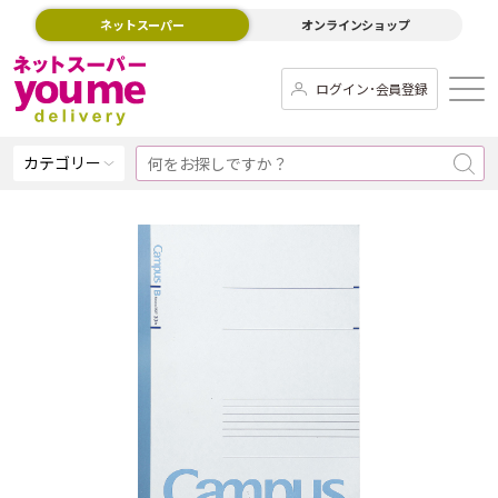
ネットスーパー
オンラインショップ
ログイン･会員登録
カテゴリー