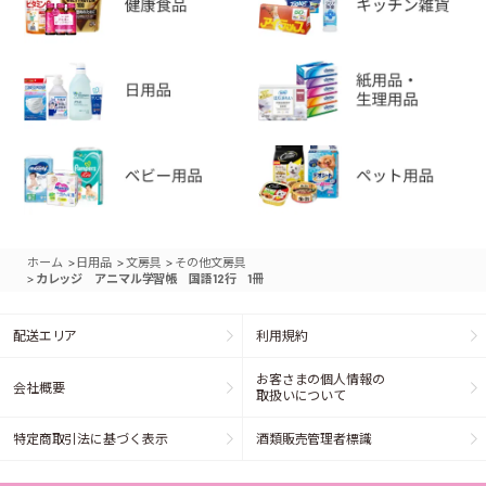
>
>
>
ホーム
日用品
文房具
その他文房具
>
カレッジ アニマル学習帳 国語12行 1冊
配送エリア
利用規約
お客さまの個人情報の
会社概要
取扱いについて
特定商取引法に基づく表示
酒類販売管理者標識