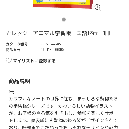
カレッジ アニマル学習帳 国語12行 1冊
カタログ番号
65-35-44385
商品番号
4901470096165
マイリストに登録する
商品説明
1冊
カラフルなノートの世界に住む、まっしろな動物たち
の学習帳シリーズです。かわいらしい動物イラスト
が、お子様のやる気を引き出し、勉強を楽しくサポー
トします。裏表紙にも動物の後ろ姿がデザインされて
おり、細部までこだわったおしゃれなデザインが魅力