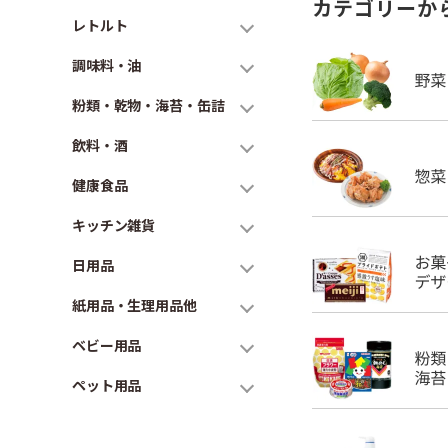
カテゴリーか
レトルト
調味料・油
粉類・乾物・海苔・缶詰
飲料・酒
健康食品
キッチン雑貨
日用品
紙用品・生理用品他
ベビー用品
ペット用品