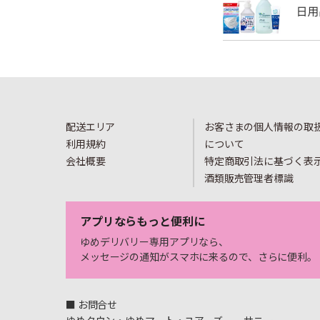
配送エリア
お客さまの個人情報の取
利用規約
について
会社概要
特定商取引法に基づく表
酒類販売管理者標識
アプリならもっと便利に
ゆめデリバリー専用アプリなら、
メッセージの通知がスマホに来るので、さらに便利。
■ お問合せ