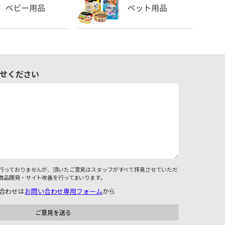
せください
行っておりませんが、頂いたご意見はスタッフがすべて拝見させていただ
商品開発・サイト改善を行ってまいります。
合わせは
お問い合わせ専用フォーム
から