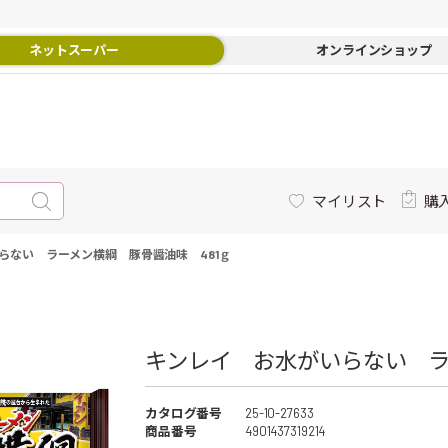
ネットスーパー
オンラインショップ
マイリスト
購
らない ラーメン横綱 豚骨醤油味 481ｇ
キンレイ お水がいらない ラー
カタログ番号
25-10-27633
商品番号
4901437319214