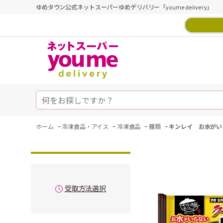
ゆめタウン公式ネットスーパーゆめデリバリー「youme delivery」
-
-
-
-
ホーム
冷凍食品・アイス
冷凍食品
麺類
キンレイ お水がい
受取方法選択